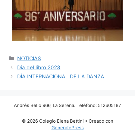
NOTICIAS
Día del libro 2023
DÍA INTERNACIONAL DE LA DANZA
Andrés Bello 966, La Serena. Teléfono: 512605187
© 2026 Colegio Elena Bettini
• Creado con
GeneratePress