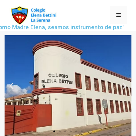
omo Madre Elena, seamos instrumento de paz"