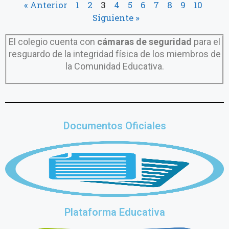
« Anterior
1
2
3
4
5
6
7
8
9
10
Siguiente »
El colegio cuenta con
cámaras de seguridad
para el
resguardo de la integridad física de los miembros de
la Comunidad Educativa.
Documentos Oficiales
Plataforma Educativa