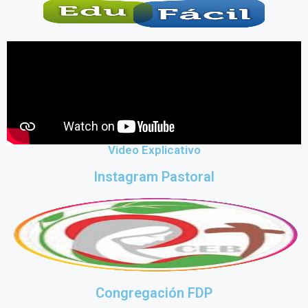
Video Explicativo
Instagram Pastoral
Congregación FDP