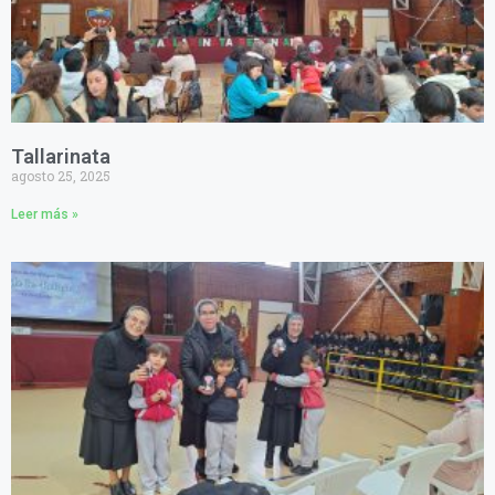
Tallarinata
agosto 25, 2025
Leer más »